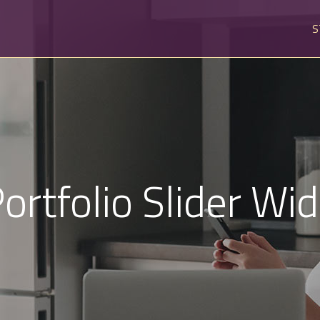
S
ortfolio Slider Wi