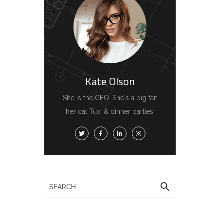
Kate Olson
She is the CEO. She's a big fan
her cat Tux, & dinner parties.