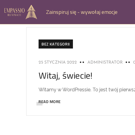
Zainspiruj się - wywołaj emocje
BEZ KATEGORII
25 STYCZNIA 2022
ADMINISTRATOR
Witaj, świecie!
Witamy w WordPressie. To jest twój pierwszy
READ MORE