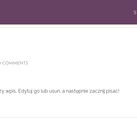
S
0 COMMENTS
 wpis. Edytuj go lub usuń, a następnie zacznij pisać!