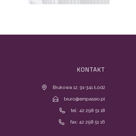
KONTAKT
Brukowa 12, 91-341 Łódź
biuro@empassio.pl
tel.: 42 298 51 18
fax: 42 298 51 16