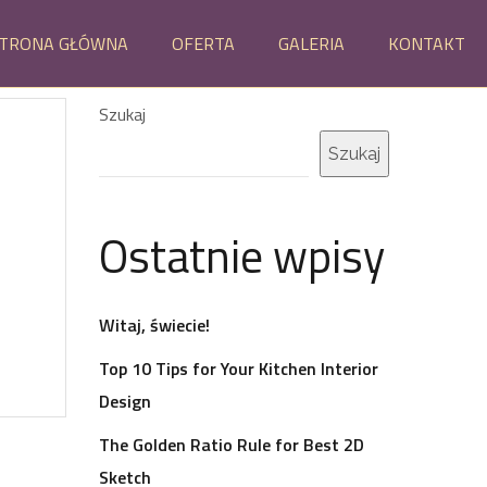
TRONA GŁÓWNA
OFERTA
GALERIA
KONTAKT
Szukaj
Szukaj
Ostatnie wpisy
Witaj, świecie!
Top 10 Tips for Your Kitchen Interior
Design
The Golden Ratio Rule for Best 2D
Sketch