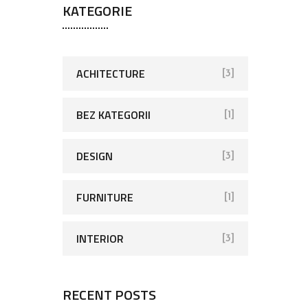
KATEGORIE
ACHITECTURE
[3]
BEZ KATEGORII
[1]
DESIGN
[3]
FURNITURE
[1]
INTERIOR
[3]
RECENT POSTS